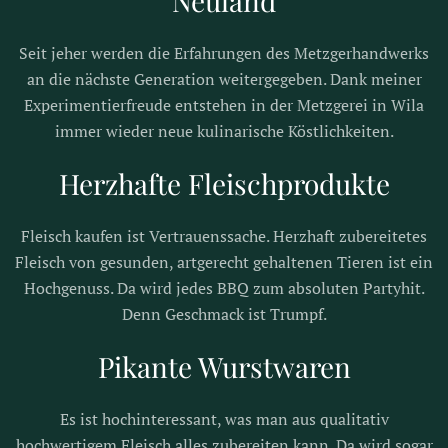
Neuland
Seit jeher werden die Erfahrungen des Metzgerhandwerks
an die nächste Generation weitergegeben. Dank meiner
Experimentierfreude entstehen in der Metzgerei in Wila
immer wieder neue kulinarische Köstlichkeiten.
Herzhafte
Fleischprodukte
Fleisch kaufen ist Vertrauenssache. Herzhaft zubereitetes
Fleisch von gesunden, artgerecht gehaltenen Tieren ist ein
Hochgenuss. Da wird jedes BBQ zum absoluten Partyhit.
Denn Geschmack ist Trumpf.
Pikante
Wurstwaren
Es ist hochinteressant, was man aus qualitativ
hochwertigem Fleisch alles zubereiten kann. Da wird sogar