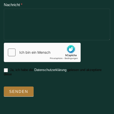
Nachricht
*
Ja, ich habe die
Datenschutzerklärung
gelesen und akzeptiere
diese
SENDEN