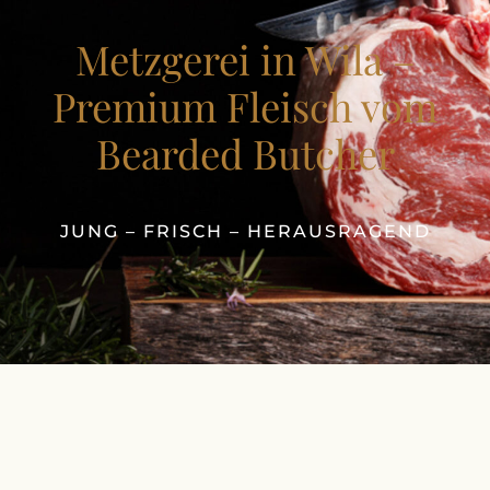
Metzgerei in Wila –
Premium Fleisch vom
Bearded Butcher
JUNG – FRISCH – HERAUSRAGEND