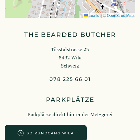
Leaflet
|
©
OpenStreetMap
THE BEARDED BUTCHER
Tösstalstrasse 23
8492 Wila
Schweiz
078 225 66 01
PARKPLÄTZE
Parkplätze direkt hinter der Metzgerei
3D RUNDGANG WILA