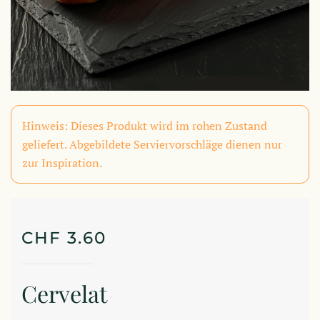
Hinweis: Dieses Produkt wird im rohen Zustand
geliefert. Abgebildete Serviervorschläge dienen nur
zur Inspiration.
CHF
3.60
Cervelat