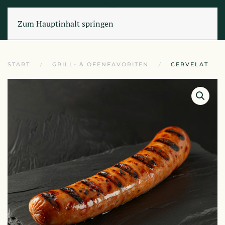
Zum Hauptinhalt springen
START
GRILL- & OFENFAVORITEN
CERVELAT