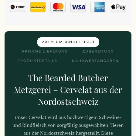
PREMIUM RINDFLEISCH
FRISCHE LIEFERUNG
ZUBEREITUNG
PRODUKTDETAILS
NÄHRWERTANGABEN
The Bearded Butcher
Metzgerei – Cervelat aus der
Nordostschweiz
Unser Cervelat wird aus hochwertigem Schweine-
und Rindfleisch von sorgfältig ausgewählten Tieren
aus der Nordostschweiz hergestellt. Diese