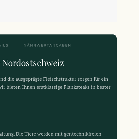
ILS
NÄHRWERTANGABEN
r Nordostschweiz
d die ausgeprägte Fleischstruktur sorgen für ein
ir bieten Ihnen erstklassige Flanksteaks in bester
altung. Die Tiere werden mit gentechnikfreien