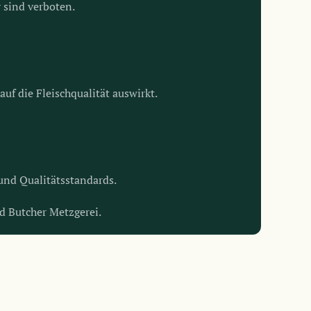
 sind verboten.
auf die Fleischqualität auswirkt.
 und Qualitätsstandards.
d Butcher Metzgerei.