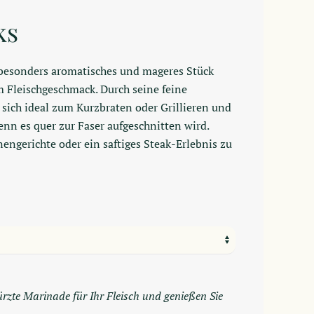
ks
 besonders aromatisches und mageres Stück
 Fleischgeschmack. Durch seine feine
s sich ideal zum Kurzbraten oder Grillieren und
enn es quer zur Faser aufgeschnitten wird.
nengerichte oder ein saftiges Steak-Erlebnis zu
rzte Marinade für Ihr Fleisch und genießen Sie