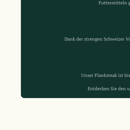
Futtermitteln 
Dank der strengen Schweizer Vors
Unser Flanksteak ist bi
Entdecken Sie den u