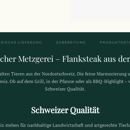
FRISCHE LIEFERUNG
ZUBEREITUNG
PRODUKTDETA
cher Metzgerei – Flanksteak aus de
alten Tieren aus der Nordostschweiz. Die feine Marmorierung un
is. Ob auf dem Grill, in der Pfanne oder als BBQ-Highlight – w
Schweizer Qualität.
Schweizer Qualität
z stehen für nachhaltige Landwirtschaft und artgerechte Tierh