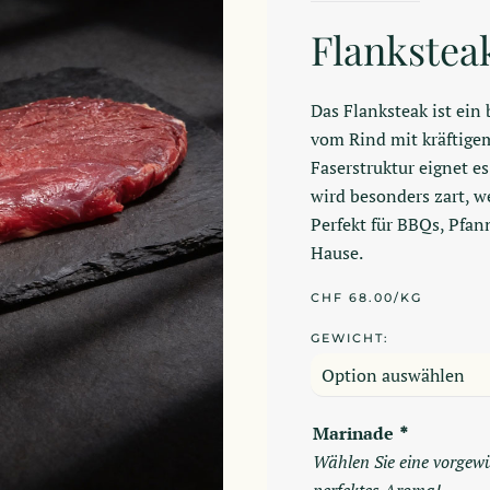
Flankstea
Das Flanksteak ist ein
vom Rind mit kräftigem
Faserstruktur eignet e
wird besonders zart, w
Perfekt für BBQs, Pfan
Hause.
CHF 68.00/KG
GEWICHT:
Marinade
*
Wählen Sie eine vorgewü