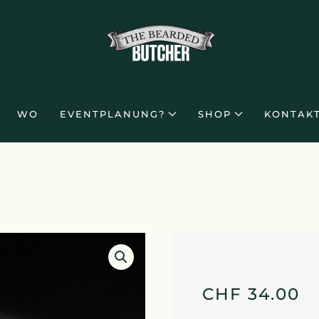
WO
EVENTPLANUNG?
SHOP
KONTAK
CHF
34.00