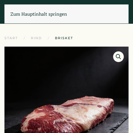
Zum Hauptinhalt springen
START
RIND
BRISKET