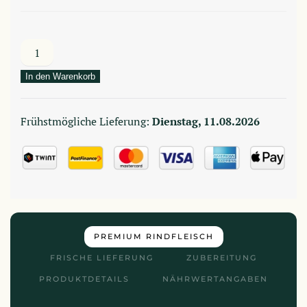
Brisket
Menge
In den Warenkorb
Frühstmögliche Lieferung:
Dienstag, 11.08.2026
PREMIUM RINDFLEISCH
FRISCHE LIEFERUNG
ZUBEREITUNG
PRODUKTDETAILS
NÄHRWERTANGABEN